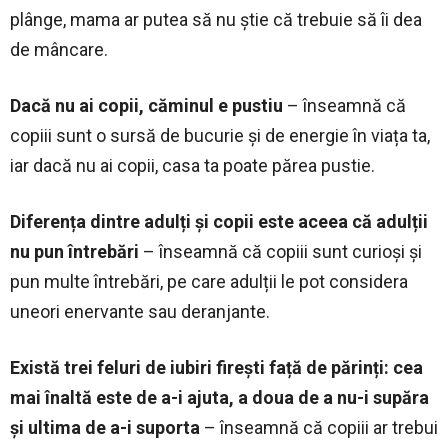
plânge, mama ar putea să nu știe că trebuie să îi dea
de mâncare.
Dacă nu ai copii, căminul e pustiu
– înseamnă că
copiii sunt o sursă de bucurie și de energie în viața ta,
iar dacă nu ai copii, casa ta poate părea pustie.
Diferența dintre adulți și copii este aceea că adulții
nu pun întrebări
– înseamnă că copiii sunt curioși și
pun multe întrebări, pe care adulții le pot considera
uneori enervante sau deranjante.
Există trei feluri de iubiri firești față de părinți: cea
mai înaltă este de a-i ajuta, a doua de a nu-i supăra
și ultima de a-i suporta
– înseamnă că copiii ar trebui