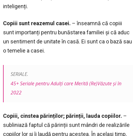
inteligenți.
Copiii sunt reazemul casei.
– înseamnă că copiii
sunt importanți pentru bunăstarea familiei și că aduc
un sentiment de unitate în casă. Ei sunt ca o bază sau
o temelie a casei.
SERIALE.
45+ Seriale pentru Adulți care Merită (Re)Văzute și în
2022
Copiii, cinstea părinților; părinții, lauda copiilor.
–
subliniază faptul că părinții sunt mândri de realizările
copiilor lor și îi laudă pentru acestea. În același timp,