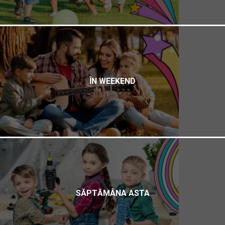
ÎN WEEKEND
SĂPTĂMÂNA ASTA