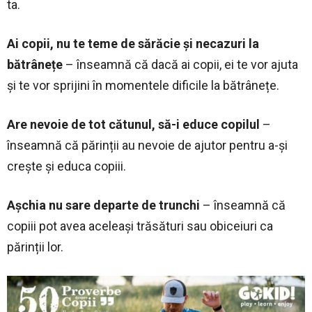
ta.
Ai copii, nu te teme de sărăcie și necazuri la
bătrânețe
– înseamnă că dacă ai copii, ei te vor ajuta
și te vor sprijini în momentele dificile la bătrânețe.
Are nevoie de tot cătunul, să-i educe copilul
–
înseamnă că părinții au nevoie de ajutor pentru a-și
crește și educa copiii.
Așchia nu sare departe de trunchi
– înseamnă că
copiii pot avea aceleași trăsături sau obiceiuri ca
părinții lor.