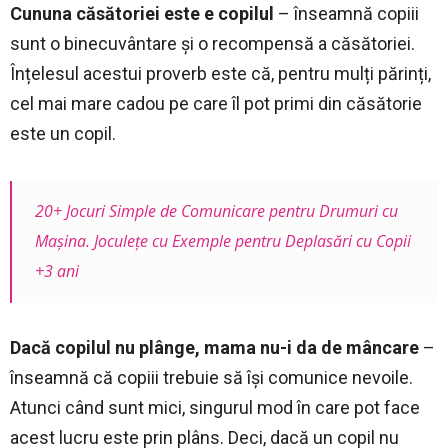
Cununa căsătoriei este e copilul
– înseamnă copiii
sunt o binecuvântare și o recompensă a căsătoriei.
Înțelesul acestui proverb este că, pentru mulți părinți,
cel mai mare cadou pe care îl pot primi din căsătorie
este un copil.
20+ Jocuri Simple de Comunicare pentru Drumuri cu
Mașina. Joculețe cu Exemple pentru Deplasări cu Copii
+3 ani
Dacă copilul nu plânge, mama nu-i da de mâncare
–
înseamnă că copiii trebuie să își comunice nevoile.
Atunci când sunt mici, singurul mod în care pot face
acest lucru este prin plâns. Deci, dacă un copil nu