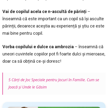
Vai de copilul acela ce n-ascultă de părinți
–
înseamnă că este important ca un copil să își asculte
părinții, deoarece aceștia au experiență și știu ce este
mai bine pentru copil.
Vorba copilului e dulce ca ambrozia
– înseamnă că
uneori cuvintele copiilor pot fi foarte dulci și mieroase,
doar ca să obțină ce-și doresc!
5 Cărți de Joc Speciale pentru Jocuri în Familie. Cum se
Joacă și Unde le Găsim