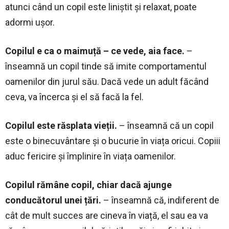
atunci când un copil este liniștit și relaxat, poate
adormi ușor.
Copilul e ca o maimuță – ce vede, aia face.
–
înseamnă un copil tinde să imite comportamentul
oamenilor din jurul său. Dacă vede un adult făcând
ceva, va încerca și el să facă la fel.
Copilul este răsplata vieții.
– înseamnă că un copil
este o binecuvântare și o bucurie în viața oricui. Copiii
aduc fericire și împlinire în viața oamenilor.
Copilul rămâne copil, chiar dacă ajunge
conducătorul unei țări.
– înseamnă că, indiferent de
cât de mult succes are cineva în viață, el sau ea va