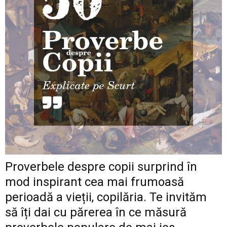
Proverbele despre copii surprind în
mod inspirant cea mai frumoasă
perioadă a vieții, copilăria. Te invităm
să îți dai cu părerea în ce măsură