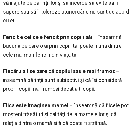
să îi ajute pe părinții lor și să încerce să evite să îi
supere sau să îi tolereze atunci când nu sunt de acord
cu ei.
Fericit e cel ce e fericit prin copiii săi
– înseamnă
bucuria pe care o ai prin copiii tăi poate fi una dintre
cele mai mari fericiri din viața ta.
Fiecăruia i se pare că copilul sau e mai frumos
–
înseamnă părinții sunt subiectivi și că își consideră
proprii copii mai frumoși decât alți copii.
Fiica este imaginea mamei
– înseamnă că fiicele pot
moșteni trăsături și calități de la mamele lor și că
relația dintre o mamă și fiică poate fi strânsă.