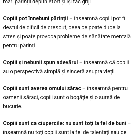
mari părinții depun efort și își fac griji.
Copiii pot înnebuni părinții
– înseamnă copiii pot fi
destul de dificil de crescut, ceea ce poate duce la
stres și poate provoca probleme de sănătate mentală
pentru părinți.
Copiii și nebunii spun adevărul
– înseamnă că copiii
au o perspectivă simplă și sinceră asupra vieții.
Copiii sunt averea omului sărac
– înseamnă pentru
oamenii săraci, copiii sunt o bogăție și o sursă de
bucurie.
Copiii sunt ca ciupercile: nu sunt toți la fel de buni
–
înseamnă nu toți copiii sunt la fel de talentați sau de