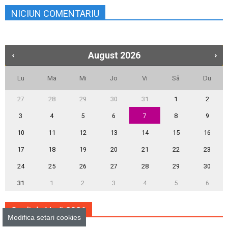
NICIUN COMENTARIU
August
2026
Lu
Ma
Mi
Jo
Vi
Sâ
Du
27
28
29
30
31
1
2
3
4
5
6
7
8
9
10
11
12
13
14
15
16
17
18
19
20
21
22
23
24
25
26
27
28
29
30
31
1
2
3
4
5
6
Școli de Vară 2026
Modifica setari cookies