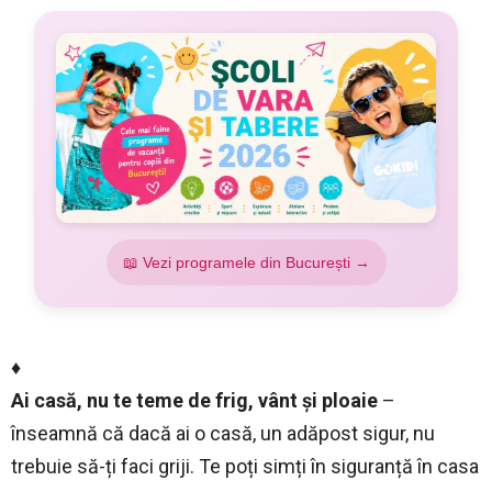
📖 Vezi programele din București →
♦
Ai casă, nu te teme de frig, vânt și ploaie
–
înseamnă că dacă ai o casă, un adăpost sigur, nu
trebuie să-ți faci griji. Te poți simți în siguranță în casa