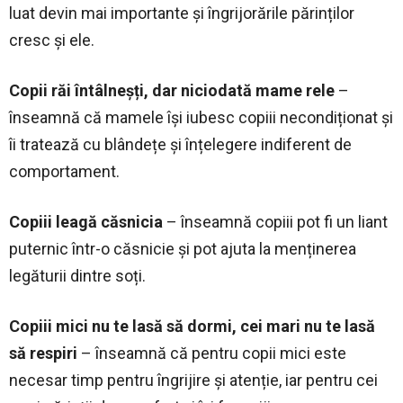
luat devin mai importante și îngrijorările părinților
cresc și ele.
Copii răi întâlneșți, dar niciodată mame rele
–
înseamnă că mamele își iubesc copiii necondiționat și
îi tratează cu blândețe și înțelegere indiferent de
comportament.
Copiii leagă căsnicia
– înseamnă copiii pot fi un liant
puternic într-o căsnicie și pot ajuta la menținerea
legăturii dintre soți.
Copiii mici nu te lasă să dormi, cei mari nu te lasă
să respiri
– înseamnă că pentru copii mici este
necesar timp pentru îngrijire și atenție, iar pentru cei