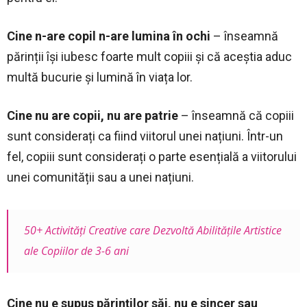
Cine n-are copil n-are lumina în ochi
– înseamnă
părinții își iubesc foarte mult copiii și că aceștia aduc
multă bucurie și lumină în viața lor.
Cine nu are copii, nu are patrie
– înseamnă că copiii
sunt considerați ca fiind viitorul unei națiuni. Într-un
fel, copiii sunt considerați o parte esențială a viitorului
unei comunității sau a unei națiuni.
50+ Activități Creative care Dezvoltă Abilitățile Artistice
ale Copiilor de 3-6 ani
Cine nu e supus părinților săi, nu e sincer sau