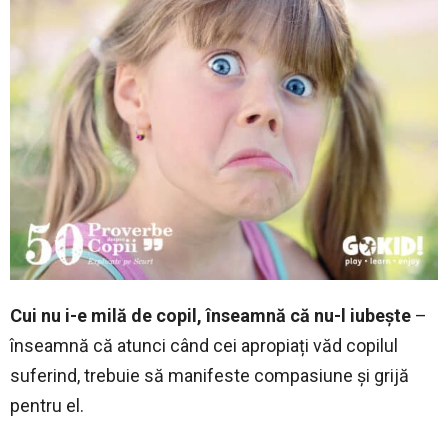
Cui nu i-e milă de copil, înseamnă că nu-l iubește
–
înseamnă că atunci când cei apropiați văd copilul
suferind, trebuie să manifeste compasiune și grijă
pentru el.