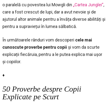
o paralelă cu povestea lui Mowgli din
„Cartea Junglei”
,
care a fost crescut de lupi, dar a avut nevoie și de
ajutorul altor animale pentru a învăța diverse abilități și
pentru a supraviețui în lumea sălbatică.
În următoarele rânduri vom descoperi
cele mai
cunoscute proverbe pentru copii
și vom da scurte
explicații fiecăruia, pentru a le putea explica mai ușor
și copiilor.
♦
50 Proverbe despre Copii
Explicate pe Scurt