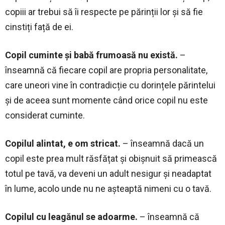
copiii ar trebui să îi respecte pe părinții lor și să fie
cinstiți față de ei.
Copil cuminte și babă frumoasă nu există.
–
înseamnă că fiecare copil are propria personalitate,
care uneori vine în contradicție cu dorințele părintelui
și de aceea sunt momente când orice copil nu este
considerat cuminte.
Copilul alintat, e om stricat.
– înseamnă dacă un
copil este prea mult răsfățat și obișnuit să primească
totul pe tavă, va deveni un adult nesigur și neadaptat
în lume, acolo unde nu ne așteaptă nimeni cu o tavă.
Copilul cu leagănul se adoarme.
– înseamnă că