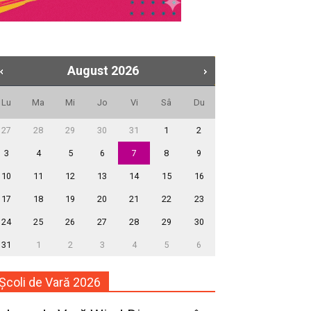
August
2026
Lu
Ma
Mi
Jo
Vi
Sâ
Du
27
28
29
30
31
1
2
3
4
5
6
7
8
9
10
11
12
13
14
15
16
17
18
19
20
21
22
23
24
25
26
27
28
29
30
31
1
2
3
4
5
6
Școli de Vară 2026