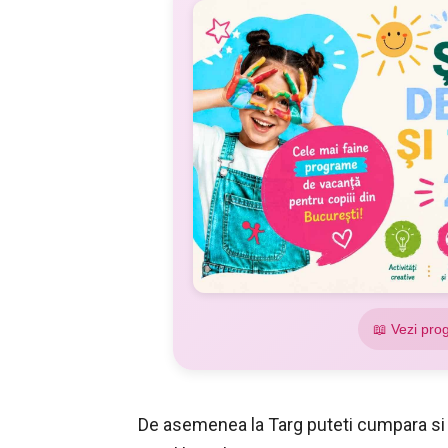
📖 Vezi pro
De asemenea la Targ puteti cumpara si lu