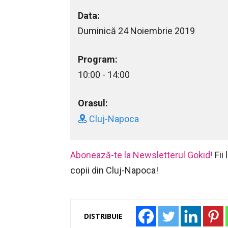
Data:
Duminică 24 Noiembrie 2019
Program:
10:00 - 14:00
Orasul:
Cluj-Napoca
Abonează-te la Newsletterul Gokid!
Fii
copii din Cluj-Napoca!
DISTRIBUIE