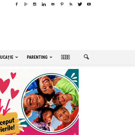
UCAȚIE
PARENTING
🇬🇧