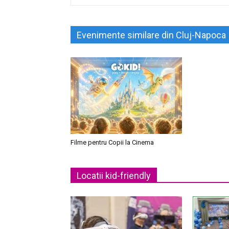
Evenimente similare din Cluj-Napoca
Filme pentru Copii la Cinema
Locatii kid-friendly