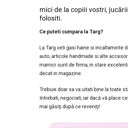
mici de la copiii vostri, jucăr
folositi.
Ce puteti cumpara la Targ?
La Targ veti gasi haine si incaltaminte d
auto, articole handmade si alte accesori
mamici sunt de firma, in stare excelenta
decat in magazine.
Trebuie doar sa va uitati bine la toate st
Intrebati, negociati, iar dacă vă place ce
mai găsiţi după ce reveniţi!