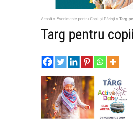
Acasă
»
Evenimente pentru Copii şi Părinţi
»
Targ pe
Targ pentru copi