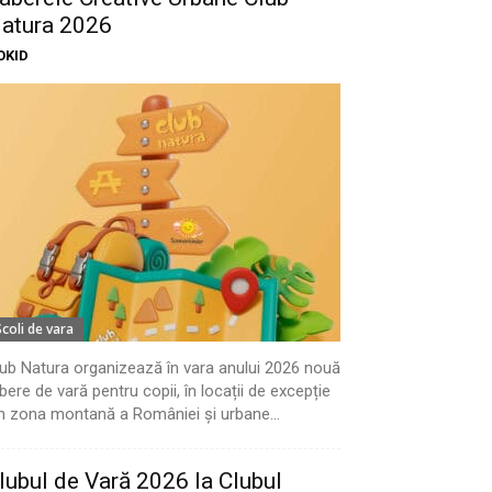
atura 2026
OKID
Scoli de vara
ub Natura organizează în vara anului 2026 nouă
bere de vară pentru copii, în locații de excepție
n zona montană a României și urbane...
lubul de Vară 2026 la Clubul