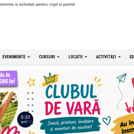
ente si activitati pentru copii si parinti
EVENIMENTE
CURSURI
LOCATII
ACTIVITĂŢI
ED