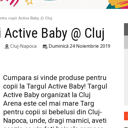
ntru copii Active Baby @ Cluj
i Active Baby @ Cluj
Cluj-Napoca
Duminică 24 Noiembrie 2019
Cumpara si vinde produse pentru
copii la Targul Active Baby! Targul
Active Baby organizat la Cluj
Arena este cel mai mare Targ
pentru copii si bebelusi din Cluj-
Napoca, unde, dragi mamici, aveti