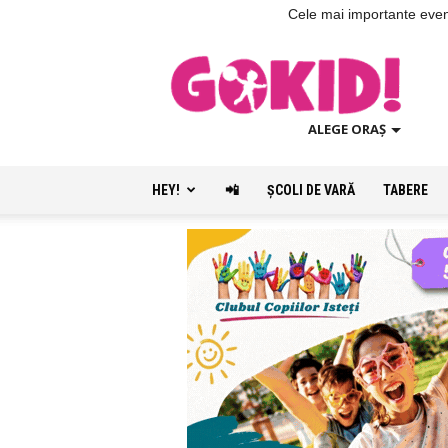
Cele mai importante evenim
ALEGE ORAȘ
HEY!
📲
ŞCOLI DE VARĂ
TABERE