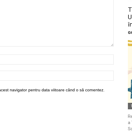
T
U
î
G
acest navigator pentru data viitoare când o să comentez.
Re
a 
So