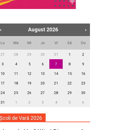
August
2026
Lu
Ma
Mi
Jo
Vi
Sâ
Du
27
28
29
30
31
1
2
3
4
5
6
7
8
9
10
11
12
13
14
15
16
17
18
19
20
21
22
23
24
25
26
27
28
29
30
31
1
2
3
4
5
6
Școli de Vară 2026