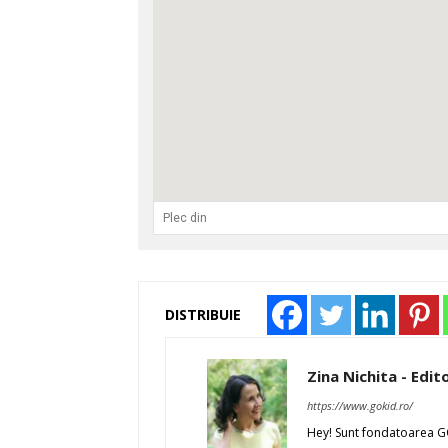
DISTRIBUIE
Zina Nichita - Edit
https://www.gokid.ro/
Hey! Sunt fondatoarea GO