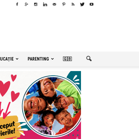
UCAȚIE
PARENTING
🇬🇧