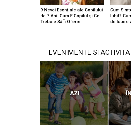
9 Nevoi Esenţiale ale Copilului
Cum Simte
de 7 Ani. Cum E Copilul şi Ce
Iubit? Cu
Trebuie Să Îi Oferim
de Iubire 
EVENIMENTE SI ACTIVITA
AZI
Î