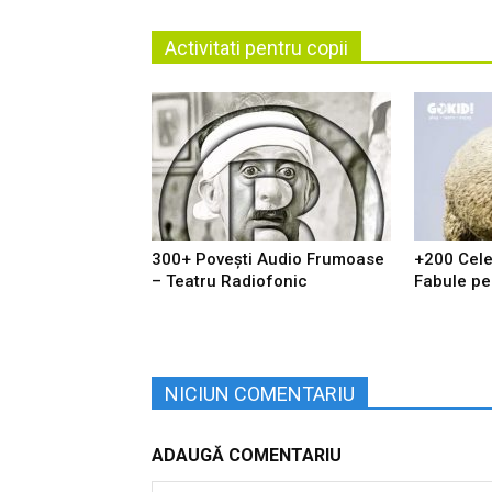
Activitati pentru copii
300+ Povești Audio Frumoase
+200 Cel
– Teatru Radiofonic
Fabule pe 
NICIUN COMENTARIU
ADAUGĂ COMENTARIU