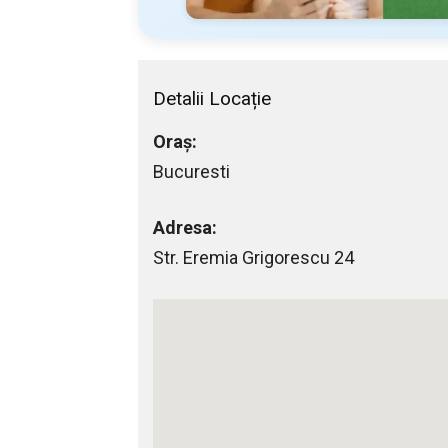
Detalii Locație
Oraș:
Bucuresti
Adresa:
Str. Eremia Grigorescu 24