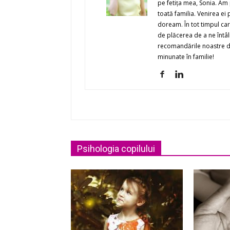
pe fetiţa mea, Sonia. Am
toată familia. Venirea e
doream. În tot timpul ca
de plăcerea de a ne întâln
recomandările noastre de 
minunate în familie!
Psihologia copilului