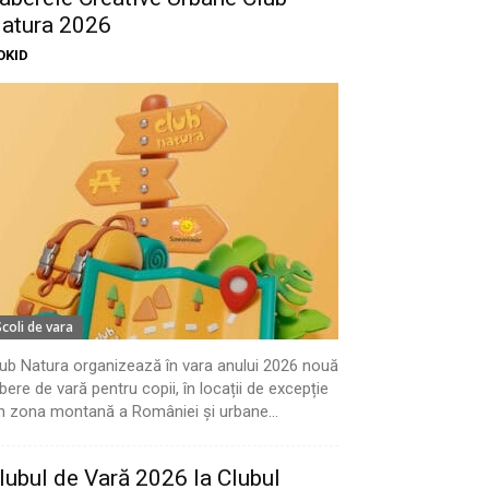
atura 2026
OKID
Scoli de vara
ub Natura organizează în vara anului 2026 nouă
bere de vară pentru copii, în locații de excepție
n zona montană a României și urbane...
lubul de Vară 2026 la Clubul