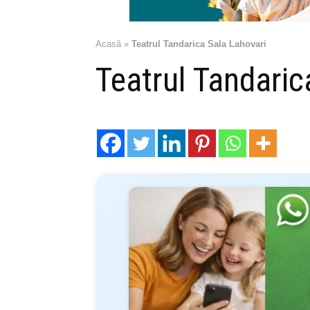
Acasă
»
Teatrul Tandarica Sala Lahovari
Teatrul Tandaric