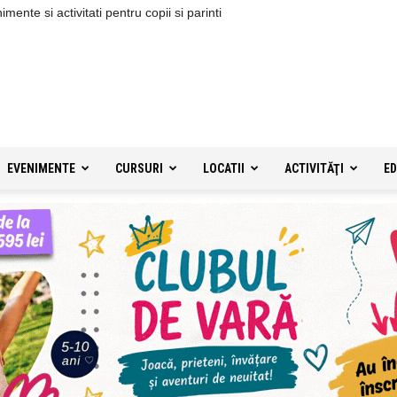
ente si activitati pentru copii si parinti
EVENIMENTE
CURSURI
LOCATII
ACTIVITĂŢI
ED