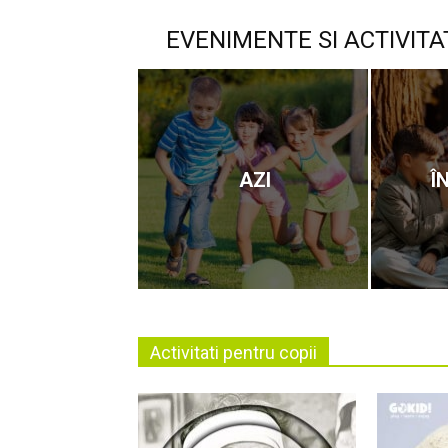
EVENIMENTE SI ACTIVITA
AZI
Î
Activitati pentru copii