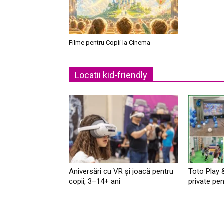
Filme pentru Copii la Cinema
Locatii kid-friendly
Aniversări cu VR și joacă pentru
Toto Play 
copii, 3–14+ ani
private pen