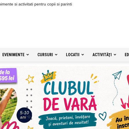
ente si activitati pentru copii si parinti
EVENIMENTE
CURSURI
LOCATII
ACTIVITĂŢI
ED