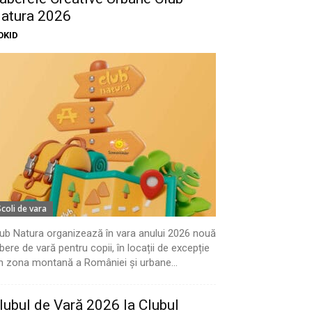
atura 2026
OKID
Scoli de vara
ub Natura organizează în vara anului 2026 nouă
bere de vară pentru copii, în locații de excepție
n zona montană a României și urbane...
lubul de Vară 2026 la Clubul