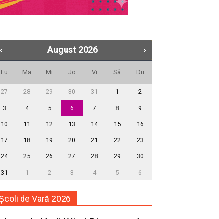
August
2026
Lu
Ma
Mi
Jo
Vi
Sâ
Du
27
28
29
30
31
1
2
3
4
5
6
7
8
9
10
11
12
13
14
15
16
17
18
19
20
21
22
23
24
25
26
27
28
29
30
31
1
2
3
4
5
6
Școli de Vară 2026