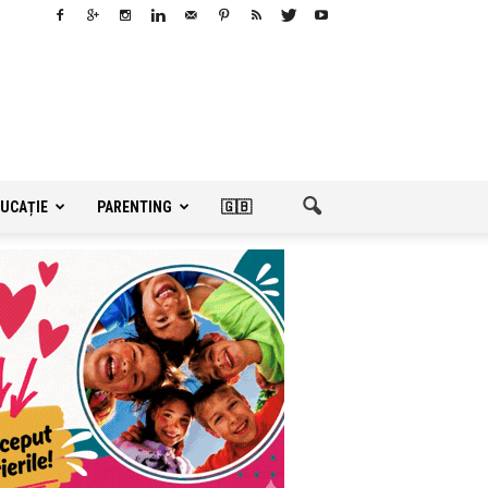
UCAȚIE
PARENTING
🇬🇧