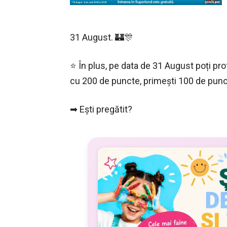
31 August. 🏰🎊
⭐ În plus, pe data de 31 August poți pro
cu 200 de puncte, primești 100 de pu
➡ Ești pregătit?