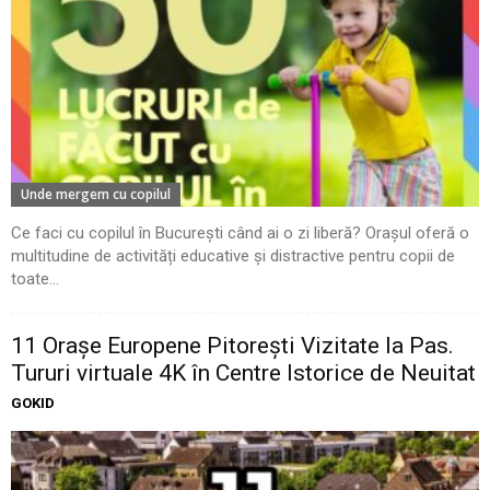
Unde mergem cu copilul
Ce faci cu copilul în București când ai o zi liberă? Orașul oferă o
multitudine de activități educative și distractive pentru copii de
toate...
11 Oraşe Europene Pitoreşti Vizitate la Pas.
Tururi virtuale 4K în Centre Istorice de Neuitat
GOKID