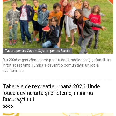
Tabere pentru Copii si Sejururi pentru Familii
Din 2008 organizăm tabere pentru copii, adolescenți și familii, iar
în tot acest timp Tumba a devenit o comunitate: un loc al
aventurii, al...
Taberele de re:creație urbană 2026: Unde
joaca devine artă și prietenie, în inima
Bucureștiului
GOKID