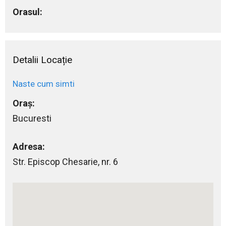
Orasul:
Detalii Locație
Naste cum simti
Oraș:
Bucuresti
Adresa:
Str. Episcop Chesarie, nr. 6