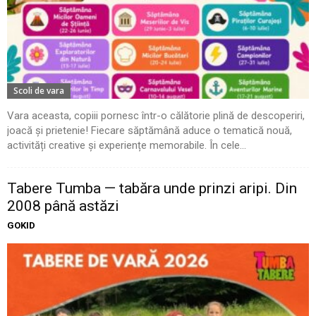
Scoli de vara
Vara aceasta, copiii pornesc într-o călătorie plină de descoperiri,
joacă și prietenie! Fiecare săptămână aduce o tematică nouă,
activități creative și experiențe memorabile. În cele...
Tabere Tumba — tabăra unde prinzi aripi. Din
2008 până astăzi
GOKID