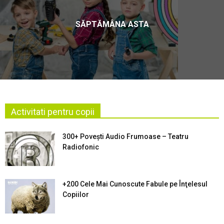
SĂPTĂMÂNA ASTA
Activitati pentru copii
300+ Povești Audio Frumoase – Teatru
Radiofonic
+200 Cele Mai Cunoscute Fabule pe Înţelesul
Copiilor