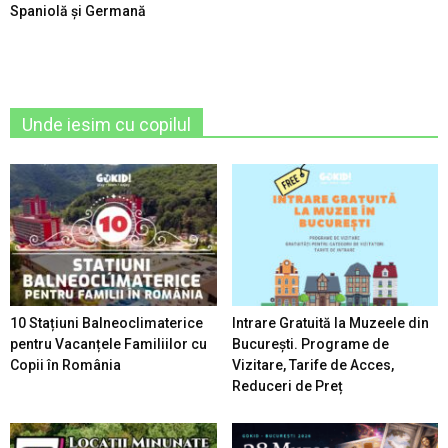
Spaniolă şi Germană
Unde iesim cu copilul
10 Stațiuni Balneoclimaterice
Intrare Gratuită la Muzeele din
pentru Vacanțele Familiilor cu
București. Programe de
Copii în România
Vizitare, Tarife de Acces,
Reduceri de Preț