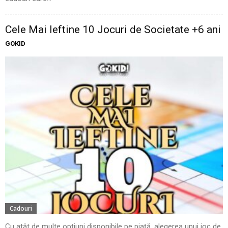
Cele Mai Ieftine 10 Jocuri de Societate +6 ani
GOKID
Cadouri
Cu atât de multe opțiuni disponibile pe piață, alegerea unui joc de