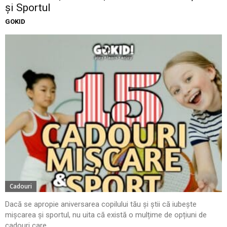
și Sportul
GOKID
Cadouri
Dacă se apropie aniversarea copilului tău și știi că iubește
mișcarea și sportul, nu uita că există o mulțime de opțiuni de
cadouri care...