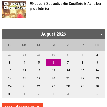
99 Jocuri Distractive din Copilărie în Aer Liber
şi de Interior
August
2026
Lu
Ma
Mi
Jo
Vi
Sâ
Du
27
28
29
30
31
1
2
3
4
5
6
7
8
9
10
11
12
13
14
15
16
17
18
19
20
21
22
23
24
25
26
27
28
29
30
31
1
2
3
4
5
6