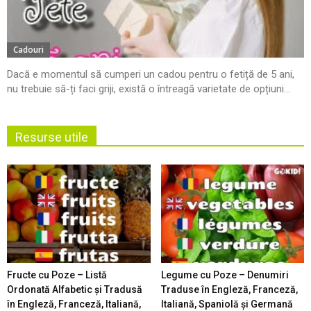
Cadouri
Dacă e momentul să cumperi un cadou pentru o fetiță de 5 ani,
nu trebuie să-ți faci griji, există o întreagă varietate de opțiuni...
Resurse utile
Fructe cu Poze – Listă
Legume cu Poze – Denumiri
Ordonată Alfabetic şi Tradusă
Traduse în Engleză, Franceză,
în Engleză, Franceză, Italiană,
Italiană, Spaniolă şi Germană