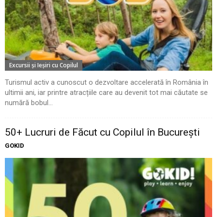
Excursii şi Ieşiri cu Copilul
Turismul activ a cunoscut o dezvoltare accelerată în România în
ultimii ani, iar printre atracțiile care au devenit tot mai căutate se
numără bobul...
50+ Lucruri de Făcut cu Copilul în București
GOKID