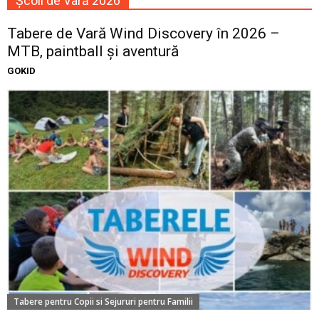
Școli de Vară 2026
Tabere de Vară Wind Discovery în 2026 –
MTB, paintball și aventură
GOKID
Tabere pentru Copii si Sejururi pentru Familii