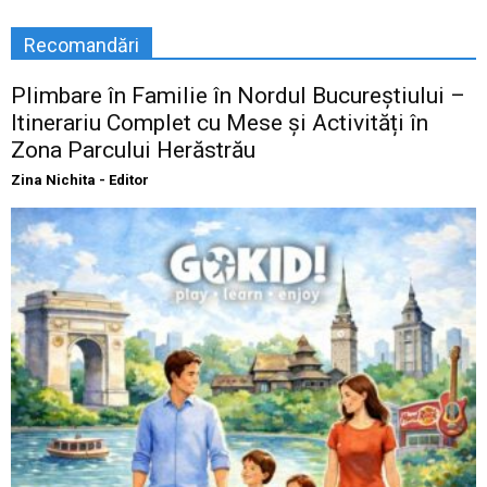
Recomandări
Plimbare în Familie în Nordul Bucureștiului –
Itinerariu Complet cu Mese și Activități în
Zona Parcului Herăstrău
Zina Nichita - Editor