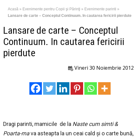
Acasă
»
Evenimente pentru Copii şi Părinţi
»
Evenimente parinti
»
Lansare de carte – Conceptul Continuum. In cautarea fericirii pierdute
Lansare de carte – Conceptul
Continuum. In cautarea fericirii
pierdute
Vineri 30 Noiembrie 2012
Dragi parinti, mamicile de la
Naste cum simti &
Poarta-ma
va asteapta la un ceai cald şi o carte bună,