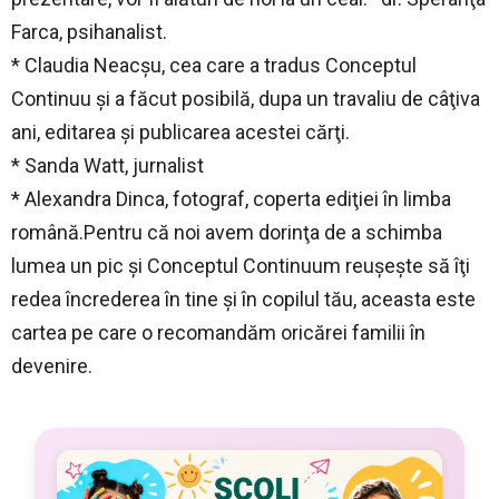
Farca, psihanalist.
* Claudia Neacşu, cea care a tradus Conceptul
Continuu şi a făcut posibilă, dupa un travaliu de câţiva
ani, editarea şi publicarea acestei cărţi.
* Sanda Watt, jurnalist
* Alexandra Dinca, fotograf, coperta ediţiei în limba
română.Pentru că noi avem dorinţa de a schimba
lumea un pic şi Conceptul Continuum reuşeşte să îţi
redea încrederea în tine şi în copilul tău, aceasta este
cartea pe care o recomandăm oricărei familii în
devenire.