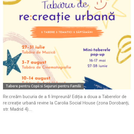
Tabere pentru Copii si Sejururi pentru Familii
Re:creăm bucuria de a fi împreună! Ediția a doua a Taberelor de
re:creație urbană revine la Carolia Social House (zona Dorobanți,
str. Madrid 4)....