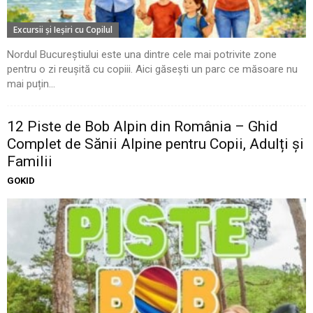
Excursii şi Ieşiri cu Copilul
Nordul Bucureștiului este una dintre cele mai potrivite zone
pentru o zi reușită cu copiii. Aici găsești un parc ce măsoare nu
mai puțin...
12 Piste de Bob Alpin din România – Ghid
Complet de Sănii Alpine pentru Copii, Adulți și
Familii
GOKID