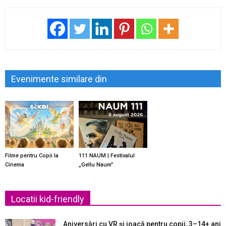
Evenimente similare din
Filme pentru Copii la
111 NAUM | Festivalul
Cinema
„Gellu Naum”
Locatii kid-friendly
Aniversări cu VR și joacă pentru copii, 3–14+ ani