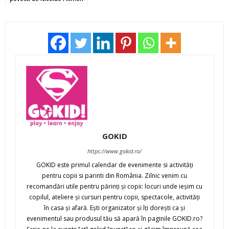
GOKID
https://www.gokid.ro/
GOKID este primul calendar de evenimente si activităţi
pentru copii si parinti din România. Zilnic venim cu
recomandări utile pentru părinţi şi copii: locuri unde ieşim cu
copilul, ateliere şi cursuri pentru copii, spectacole, activităţi
în casa şi afară. Eşti organizator şi îţi doreşti ca şi
evenimentul sau produsul tău să apară în paginile GOKID.ro?