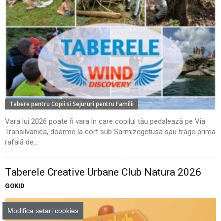
Tabere pentru Copii si Sejururi pentru Familii
Vara lui 2026 poate fi vara în care copilul tău pedalează pe Via
Transilvanica, doarme la cort sub Sarmizegetusa sau trage prima
rafală de...
Taberele Creative Urbane Club Natura 2026
GOKID
Modifica setari cookies