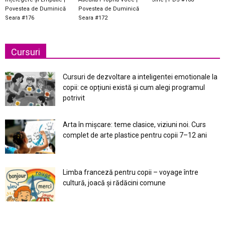
Povestea de Duminică
Povestea de Duminică
Seara #176
Seara #172
Cursuri
Cursuri de dezvoltare a inteligentei emotionale la
copii: ce opțiuni există și cum alegi programul
potrivit
Arta în mișcare: teme clasice, viziuni noi. Curs
complet de arte plastice pentru copii 7–12 ani
Limba franceză pentru copii – voyage între
cultură, joacă și rădăcini comune