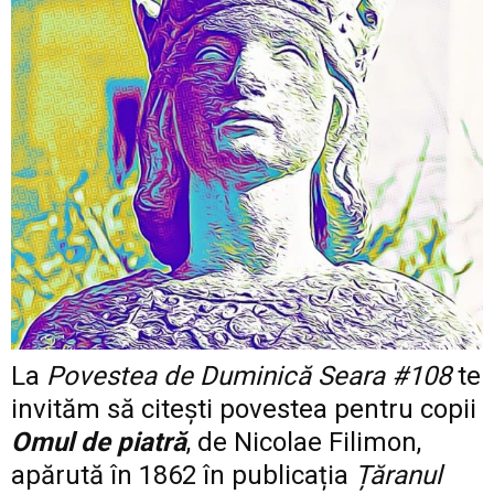
La
Povestea de Duminică Seara #108
te
invităm să citești
povestea pentru copii
Omul de piatră
, de Nicolae Filimon,
apărută în 1862 în publicația
Țăranul