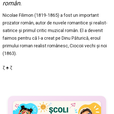
român
.
Nicolae Filimon (1819-1865) a fost un important
prozator român, autor de nuvele romantice și realist-
satirice și primul critic muzical român. El a devenit
faimos pentru că l-a creat pe Dinu Păturică, eroul
primului roman realist românesc, Ciocoii vechi și noi
(1863).
ζ ♠ ζ
–