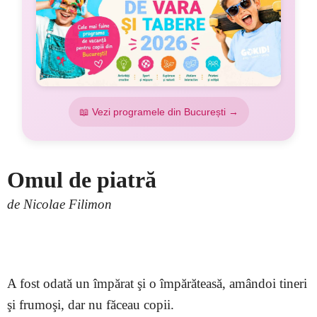
📖 Vezi programele din București →
Omul de piatră
de Nicolae Filimon
–
A fost odată un împărat şi o împărăteasă, amândoi tineri
şi frumoşi, dar nu făceau copii.