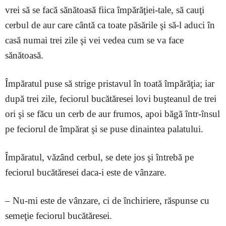
vrei să se facă sănătoasă fiica împărăţiei-tale, să cauţi
cerbul de aur care cântă ca toate păsările şi să-l aduci în
casă numai trei zile şi vei vedea cum se va face
sănătoasă.
Împăratul puse să strige pristavul în toată împărăţia; iar
după trei zile, feciorul bucătăresei lovi buşteanul de trei
ori şi se făcu un cerb de aur frumos, apoi băgă într-însul
pe feciorul de împărat şi se puse dinaintea palatului.
Împăratul, văzând cerbul, se dete jos şi întrebă pe
feciorul bucătăresei daca-i este de vânzare.
– Nu-mi este de vânzare, ci de închiriere, răspunse cu
semeţie feciorul bucătăresei.