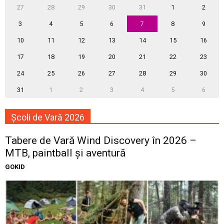
27
28
29
30
31
1
2
3
4
5
6
7
8
9
10
11
12
13
14
15
16
17
18
19
20
21
22
23
24
25
26
27
28
29
30
31
1
2
3
4
5
6
Școli de Vară 2026
Tabere de Vară Wind Discovery în 2026 –
MTB, paintball și aventură
GOKID