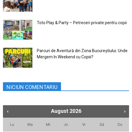
Toto Play & Party – Petreceri private pentru copii
Parcuri de Aventură din Zona Bucureştiului. Unde
Mergem în Weekend cu Copiii?
NICIUN COMENTARIU
August
2026
Lu
Ma
Mi
Jo
Vi
Sâ
Du