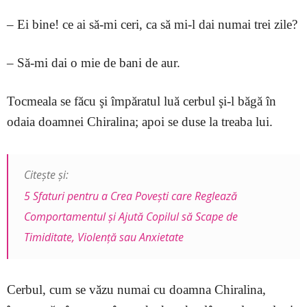
– Ei bine! ce ai să-mi ceri, ca să mi-l dai numai trei zile?
– Să-mi dai o mie de bani de aur.
Tocmeala se făcu şi împăratul luă cerbul şi-l băgă în
odaia doamnei Chiralina; apoi se duse la treaba lui.
Citește și:
5 Sfaturi pentru a Crea Povești care Reglează
Comportamentul și Ajută Copilul să Scape de
Timiditate, Violență sau Anxietate
Cerbul, cum se văzu numai cu doamna Chiralina,