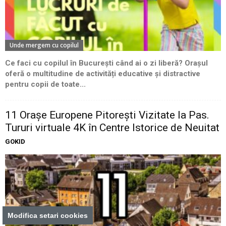
Unde mergem cu copilul
Ce faci cu copilul în București când ai o zi liberă? Orașul
oferă o multitudine de activități educative și distractive
pentru copii de toate...
11 Oraşe Europene Pitoreşti Vizitate la Pas.
Tururi virtuale 4K în Centre Istorice de Neuitat
GOKID
Modifica setari cookies