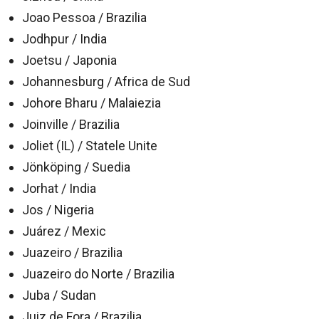
Joao Pessoa / Brazilia
Jodhpur / India
Joetsu / Japonia
Johannesburg / Africa de Sud
Johore Bharu / Malaiezia
Joinville / Brazilia
Joliet (IL) / Statele Unite
Jönköping / Suedia
Jorhat / India
Jos / Nigeria
Juárez / Mexic
Juazeiro / Brazilia
Juazeiro do Norte / Brazilia
Juba / Sudan
Juiz de Fora / Brazilia