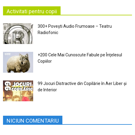
Activitati pentru copii
300+ Povești Audio Frumoase – Teatru
Radiofonic
+200 Cele Mai Cunoscute Fabule pe Înţelesul
Copiilor
99 Jocuri Distractive din Copilărie în Aer Liber şi
de Interior
NICIUN COMENTARIU