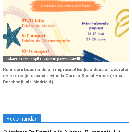
Tabere pentru Copii si Sejururi pentru Familii
Re:creăm bucuria de a fi împreună! Ediția a doua a Taberelor
de re:creație urbană revine la Carolia Social House (zona
Dorobanți, str. Madrid 4)....
Recomandări