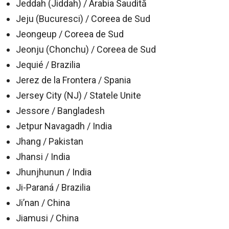
Jeddah (Jiddah) / Arabia Saudită
Jeju (Bucuresci) / Coreea de Sud
Jeongeup / Coreea de Sud
Jeonju (Chonchu) / Coreea de Sud
Jequié / Brazilia
Jerez de la Frontera / Spania
Jersey City (NJ) / Statele Unite
Jessore / Bangladesh
Jetpur Navagadh / India
Jhang / Pakistan
Jhansi / India
Jhunjhunun / India
Ji-Paraná / Brazilia
Ji’nan / China
Jiamusi / China