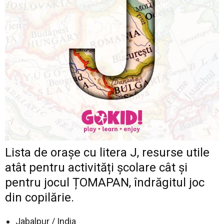
Lista de orașe cu litera J, resurse utile
atât pentru activități școlare cât și
pentru jocul ȚOMAPAN, îndrăgitul joc
din copilărie.
Jabalpur / India