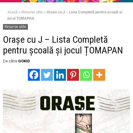
Acasă
»
Resurse utile
»
Orașe cu J – Lista Completă pentru școală și
jocul ȚOMAPAN
Resurse utile
Orașe cu J – Lista Completă
pentru școală și jocul ȚOMAPAN
De către
GOKID