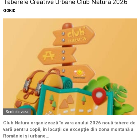
Taberele Creative Urbane Club Natura 2026
GOKID
Scoli de vara
Club Natura organizează în vara anului 2026 nouă tabere de
vară pentru copii, în locații de excepție din zona montană a
României și urbane...