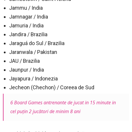
Jammu / India
Jamnagar / India
Jamuria / India
Jandira / Brazilia
Jaraguá do Sul / Brazilia
Jaranwala / Pakistan
JAU / Brazilia
Jaunpur / India
Jayapura / Indonezia
Jecheon (Chechon) / Coreea de Sud
6 Board Games antrenante de jucat in 15 minute in
cel puțin 2 jucători de minim 8 ani