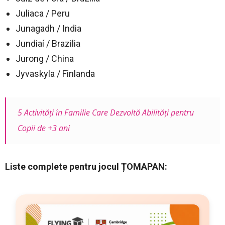
Juliaca / Peru
Junagadh / India
Jundiaí / Brazilia
Jurong / China
Jyvaskyla / Finlanda
5 Activități în Familie Care Dezvoltă Abilități pentru
Copii de +3 ani
Liste complete pentru jocul ȚOMAPAN: