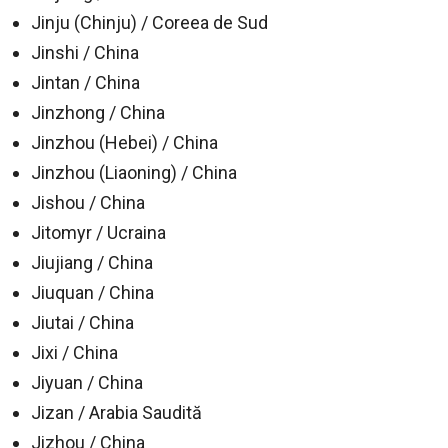
Jinju (Chinju) / Coreea de Sud
Jinshi / China
Jintan / China
Jinzhong / China
Jinzhou (Hebei) / China
Jinzhou (Liaoning) / China
Jishou / China
Jitomyr / Ucraina
Jiujiang / China
Jiuquan / China
Jiutai / China
Jixi / China
Jiyuan / China
Jizan / Arabia Saudită
Jizhou / China