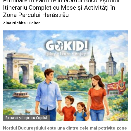
Plimbare în Familie în Nordul Bucureștiului –
Itinerariu Complet cu Mese și Activități în
Zona Parcului Herăstrău
Zina Nichita - Editor
Excursii şi Ieşiri cu Copilul
Nordul Bucureștiului este una dintre cele mai potrivite zone