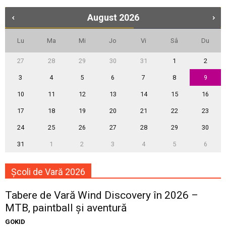
August
2026
Lu
Ma
Mi
Jo
Vi
Sâ
Du
27
28
29
30
31
1
2
3
4
5
6
7
8
9
10
11
12
13
14
15
16
17
18
19
20
21
22
23
24
25
26
27
28
29
30
31
1
2
3
4
5
6
Școli de Vară 2026
Tabere de Vară Wind Discovery în 2026 –
MTB, paintball și aventură
GOKID