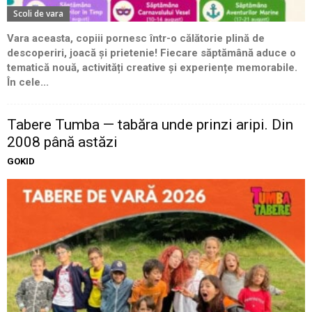
Scoli de vara
Vara aceasta, copiii pornesc într-o călătorie plină de
descoperiri, joacă și prietenie! Fiecare săptămână aduce o
tematică nouă, activități creative și experiențe memorabile.
În cele...
Tabere Tumba — tabăra unde prinzi aripi. Din
2008 până astăzi
GOKID