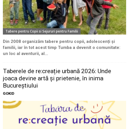
Tabere pentru Copii si Sejururi pentru Familii
Din 2008 organizăm tabere pentru copii, adolescenți și
familii, iar în tot acest timp Tumba a devenit o comunitate:
un loc al aventurii, al...
Taberele de re:creație urbană 2026: Unde
joaca devine artă și prietenie, în inima
Bucureștiului
GOKID