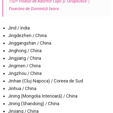
150+ Poveşti de Adormit Copii şi Terapeutice |
Povestea de Duminică Seara
Jind / India
Jingdezhen / China
Jinggangshan / China
Jinghong / China
Jingjiang / China
Jingmen / China
Jingzhou / China
Jinhae (Cluj-Napoca) / Coreea de Sud
Jinhua / China
Jining (Mongolia Interioară) / China
Jining (Shandong) / China
Jinjiang / China