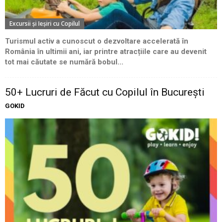
Excursii şi Ieşiri cu Copilul
Turismul activ a cunoscut o dezvoltare accelerată în
România în ultimii ani, iar printre atracțiile care au devenit
tot mai căutate se numără bobul...
50+ Lucruri de Făcut cu Copilul în București
GOKID