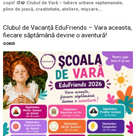
copii! 🎨🧩 Clubul de Vară – tabere urbane saptamanale,
pline de joacă, creativitate, ateliere, mișcare,...
Clubul de Vacanță EduFriends – Vara aceasta,
fiecare săptămână devine o aventură!
GOKID