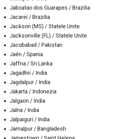
Jaboatao dos Guarapes / Brazilia
Jacareí / Brazilia
Jackson (MS) / Statele Unite
Jacksonville (FL) / Statele Unite
Jacobabad / Pakistan
Jaén / Spania
Jaffna / Sri Lanka
Jagadhri / India
Jagdalpur / India
Jakarta / Indonezia
Jalgaon / India
Jalna / India
Jalpaiguri / India
Jamalpur / Bangladesh
Jamestown / Saint Helena